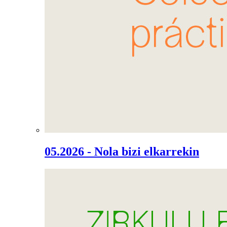
05.2026 - Nola bizi elkarrekin