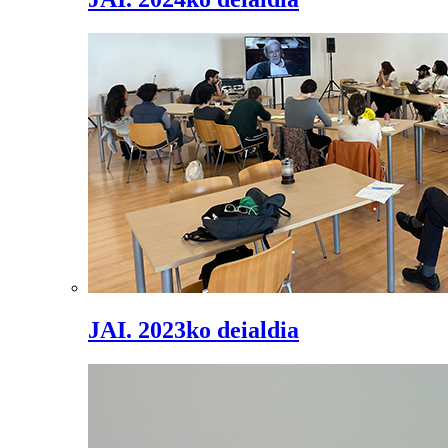
JAI. 2023ko deialdia