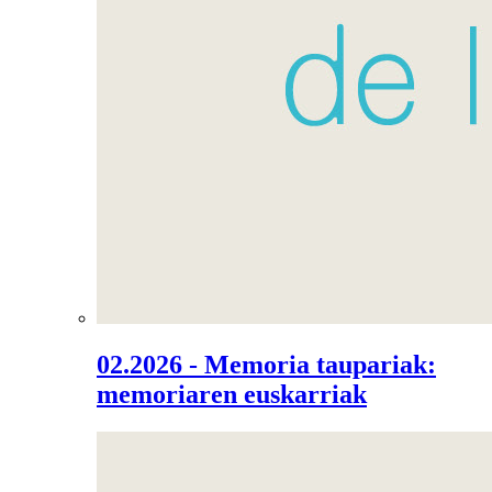
02.2026 - Memoria taupariak:
memoriaren euskarriak