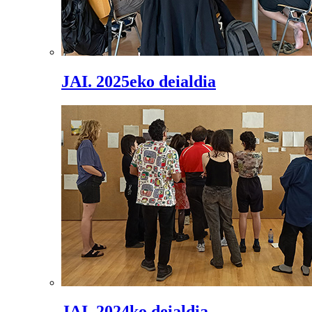
JAI. 2025eko deialdia
JAI. 2024ko deialdia