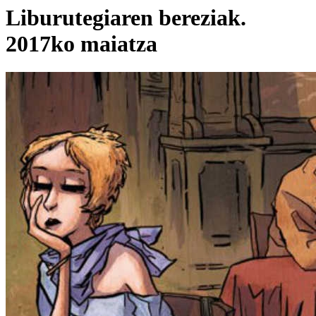
Liburutegiaren bereziak.
2017ko maiatza