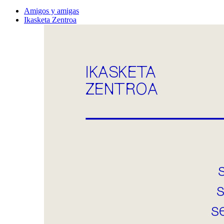
Amigos y amigas
Ikasketa Zentroa