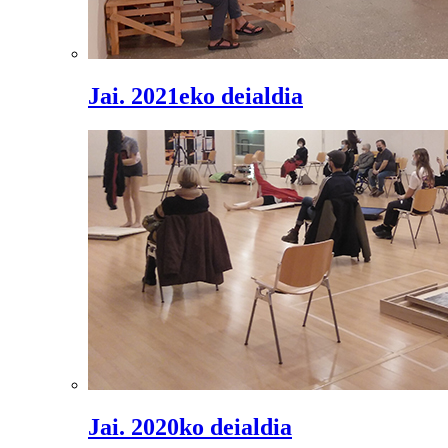
Jai. 2021eko deialdia
Jai. 2020ko deialdia