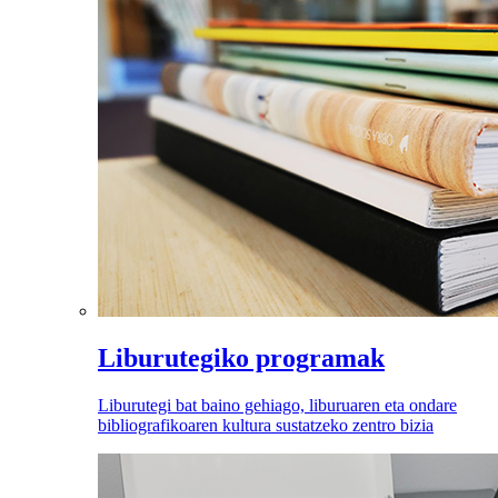
Liburutegiko programak
Liburutegi bat baino gehiago, liburuaren eta ondare
bibliografikoaren kultura sustatzeko zentro bizia