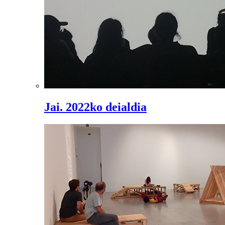
Jai. 2022ko deialdia