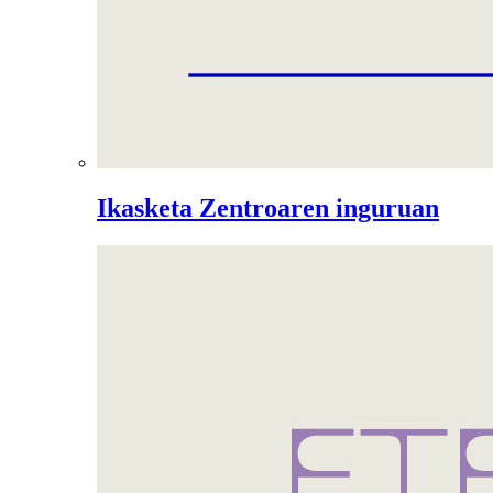
Ikasketa Zentroaren inguruan