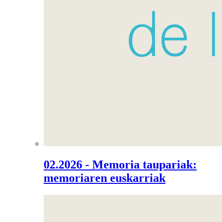
02.2026 - Memoria taupariak:
memoriaren euskarriak