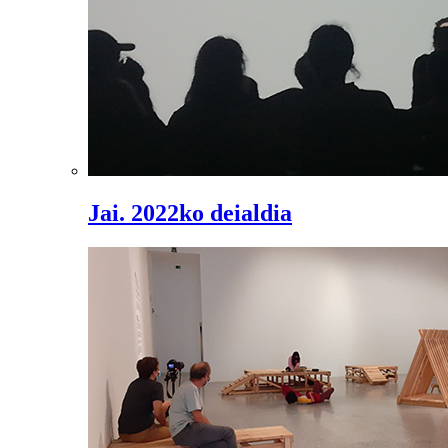
Jai. 2022ko deialdia