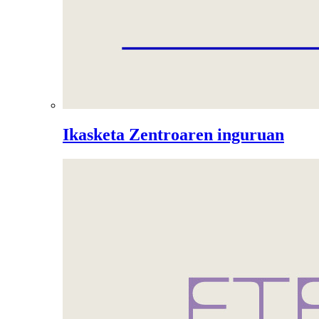
Ikasketa Zentroaren inguruan