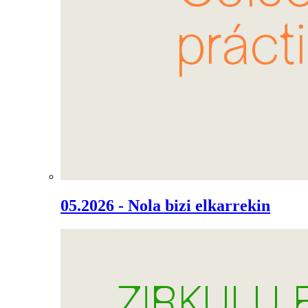
05.2026 - Nola bizi elkarrekin