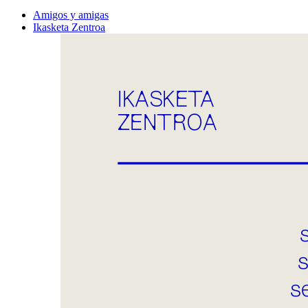
Amigos y amigas
Ikasketa Zentroa