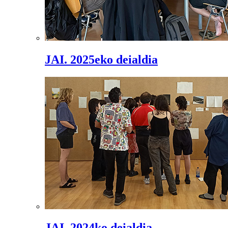
JAI. 2025eko deialdia
JAI. 2024ko deialdia