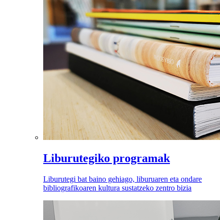
Liburutegiko programak
Liburutegi bat baino gehiago, liburuaren eta ondare
bibliografikoaren kultura sustatzeko zentro bizia