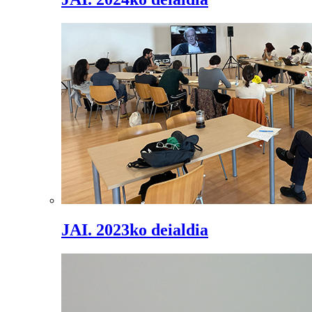
JAI. 2023ko deialdia