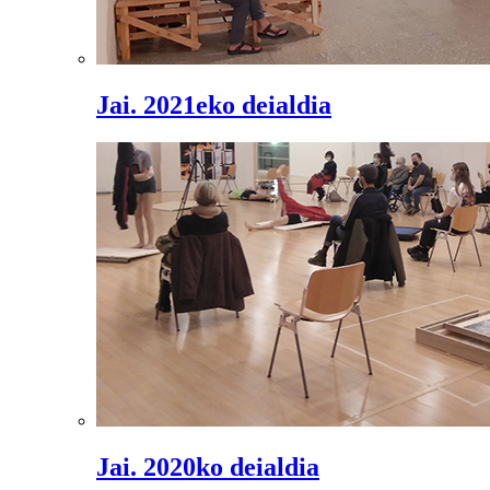
Jai. 2021eko deialdia
Jai. 2020ko deialdia