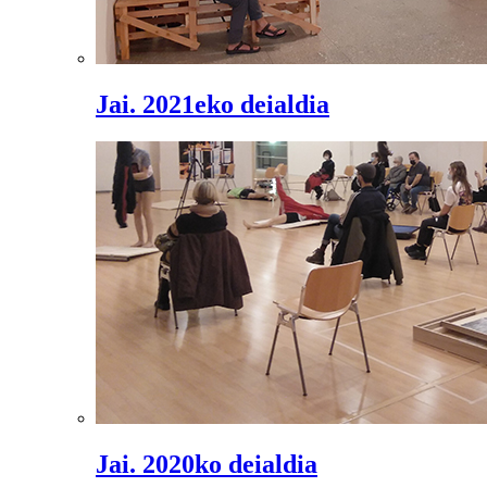
Jai. 2021eko deialdia
Jai. 2020ko deialdia