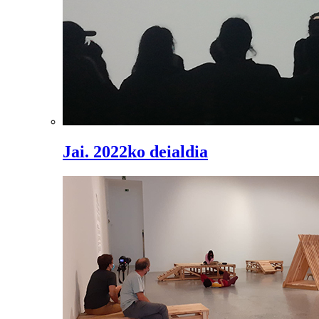
Jai. 2022ko deialdia