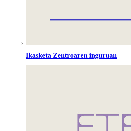
Ikasketa Zentroaren inguruan