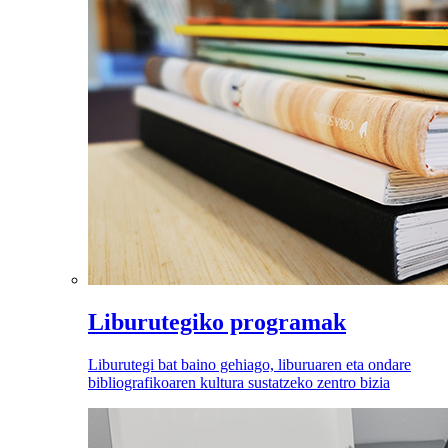
Liburutegiko programak
Liburutegi bat baino gehiago, liburuaren eta ondare
bibliografikoaren kultura sustatzeko zentro bizia