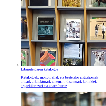
Liburutegiaren katalogoa
Katalogoak, monografiak eta bestelako argitalpenak
arteari, arkitekturari, zinemari, diseinuari, komikiei,
argazkilaritzari eta abarri buruz