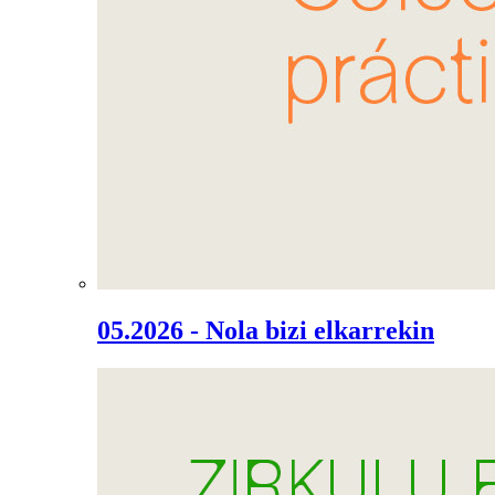
05.2026 - Nola bizi elkarrekin