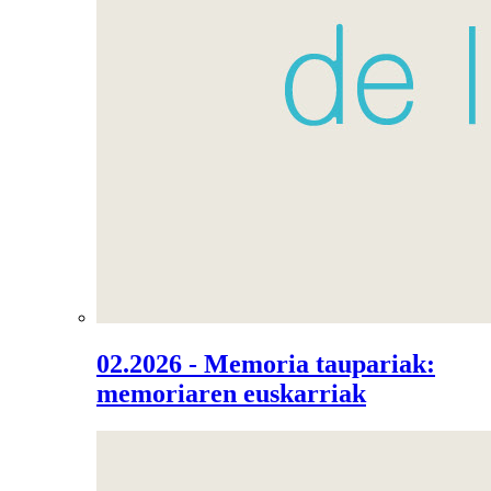
02.2026 - Memoria taupariak:
memoriaren euskarriak