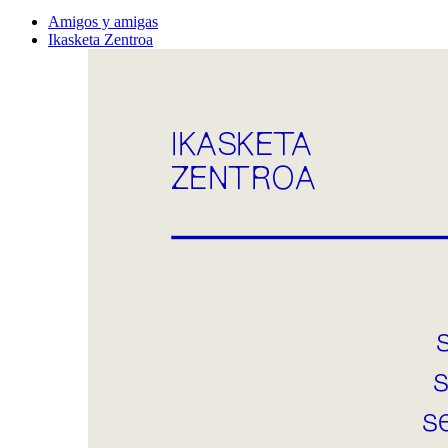
Amigos y amigas
Ikasketa Zentroa