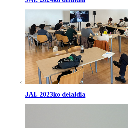
JAI. 2023ko deialdia