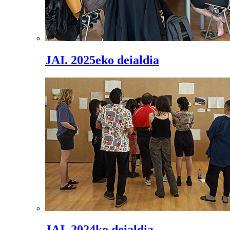
JAI. 2025eko deialdia
JAI. 2024ko deialdia