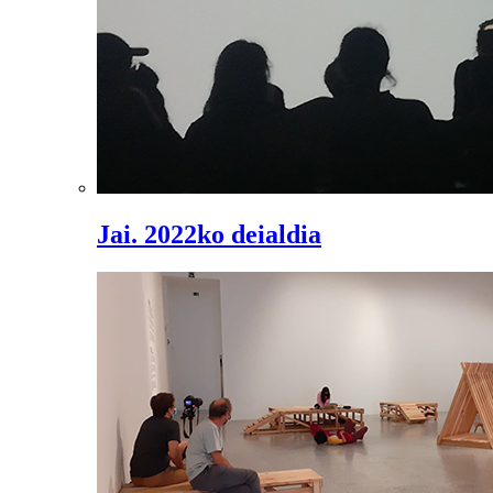
Jai. 2022ko deialdia