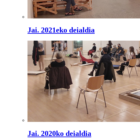
Jai. 2021eko deialdia
Jai. 2020ko deialdia