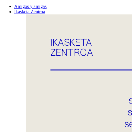
Amigos y amigas
Ikasketa Zentroa