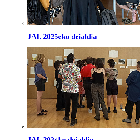
JAI. 2025eko deialdia
JAI. 2024ko deialdia