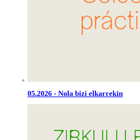
05.2026 - Nola bizi elkarrekin