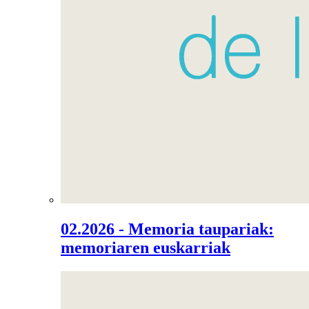
02.2026 - Memoria taupariak:
memoriaren euskarriak