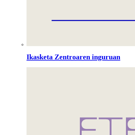
Ikasketa Zentroaren inguruan