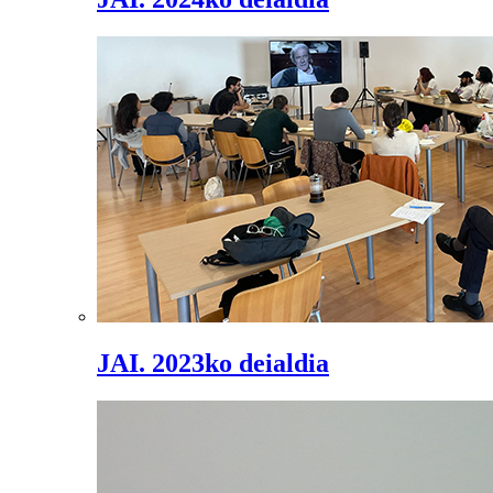
JAI. 2023ko deialdia