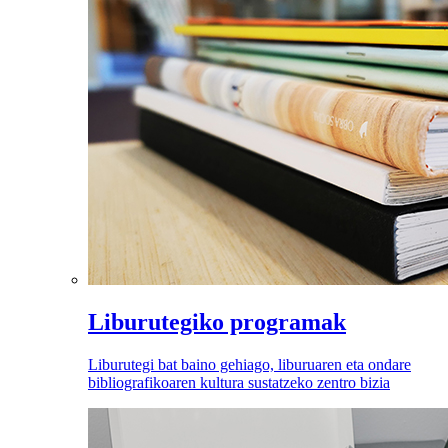
Liburutegiko programak
Liburutegi bat baino gehiago, liburuaren eta ondare
bibliografikoaren kultura sustatzeko zentro bizia