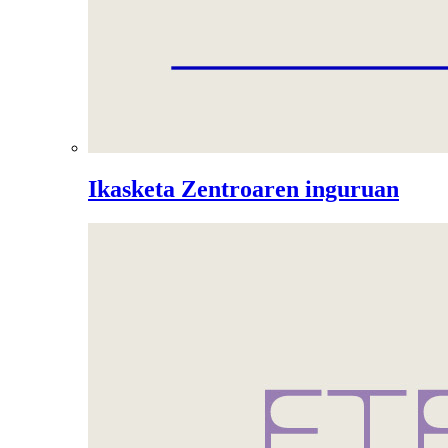
Ikasketa Zentroaren inguruan