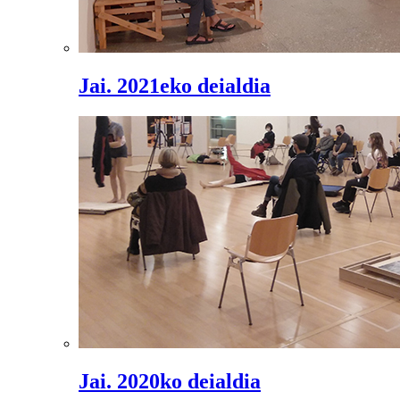
Jai. 2021eko deialdia
Jai. 2020ko deialdia