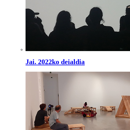
Jai. 2022ko deialdia