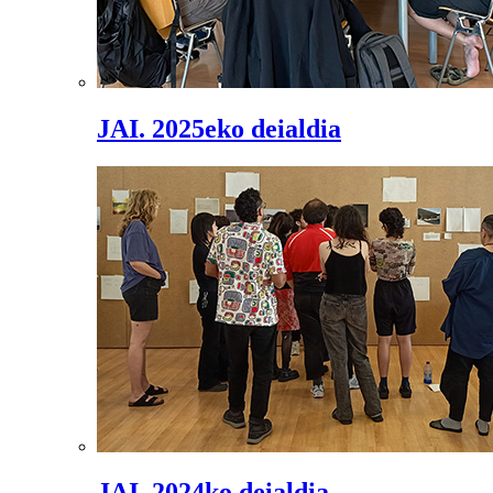
JAI. 2025eko deialdia
JAI. 2024ko deialdia