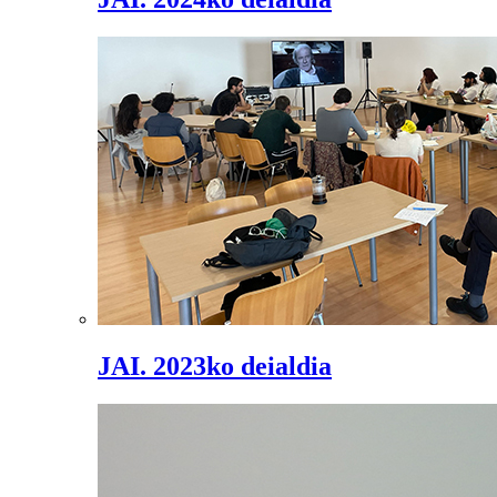
JAI. 2023ko deialdia