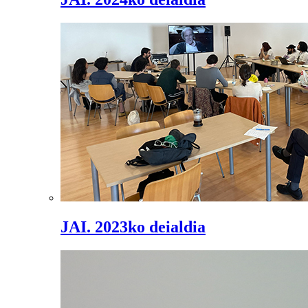
JAI. 2023ko deialdia