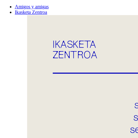
Amigos y amigas
Ikasketa Zentroa