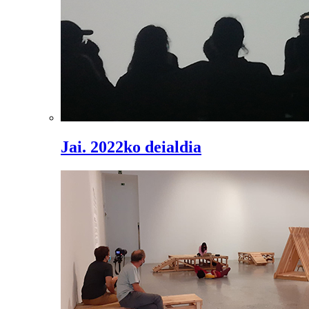
Jai. 2022ko deialdia