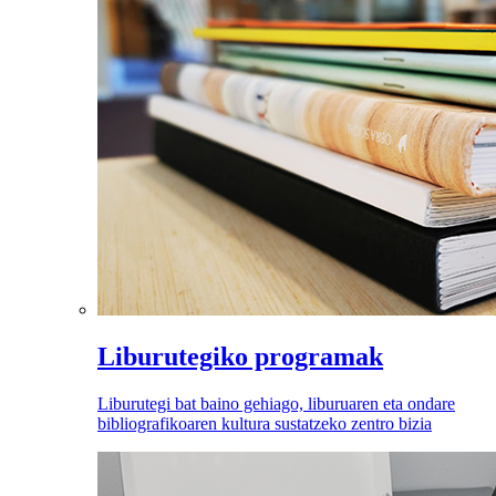
Liburutegiko programak
Liburutegi bat baino gehiago, liburuaren eta ondare
bibliografikoaren kultura sustatzeko zentro bizia