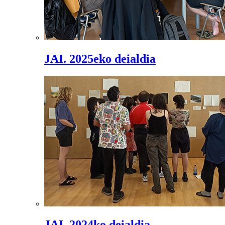
JAI. 2025eko deialdia
JAI. 2024ko deialdia