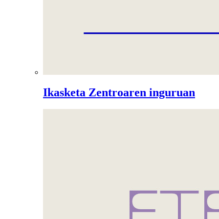
Ikasketa Zentroaren inguruan