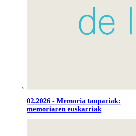
02.2026 - Memoria taupariak:
memoriaren euskarriak