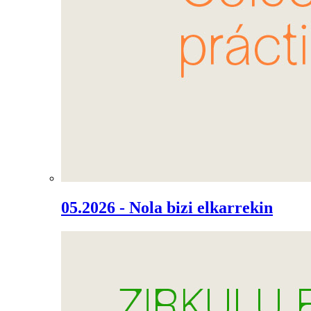
05.2026 - Nola bizi elkarrekin