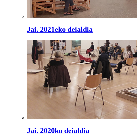
Jai. 2021eko deialdia
Jai. 2020ko deialdia