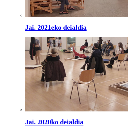
Jai. 2021eko deialdia
Jai. 2020ko deialdia