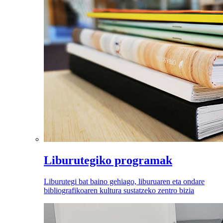
Liburutegiko programak
Liburutegi bat baino gehiago, liburuaren eta ondare
bibliografikoaren kultura sustatzeko zentro bizia