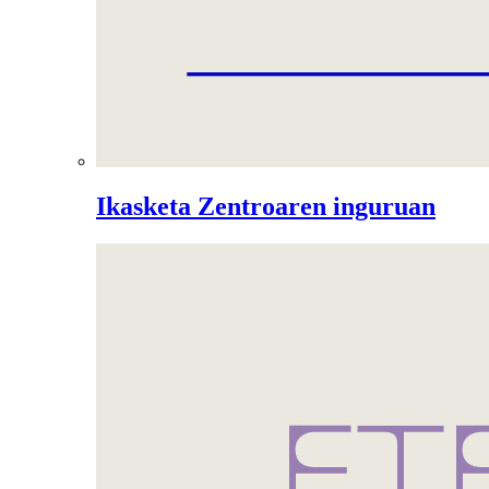
Ikasketa Zentroaren inguruan