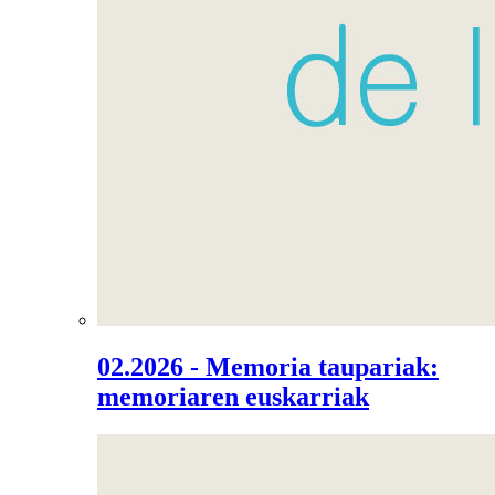
02.2026 - Memoria taupariak:
memoriaren euskarriak