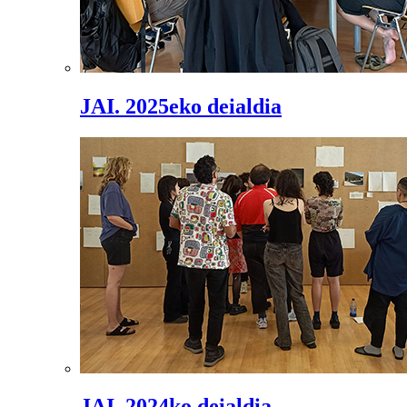
JAI. 2025eko deialdia
JAI. 2024ko deialdia