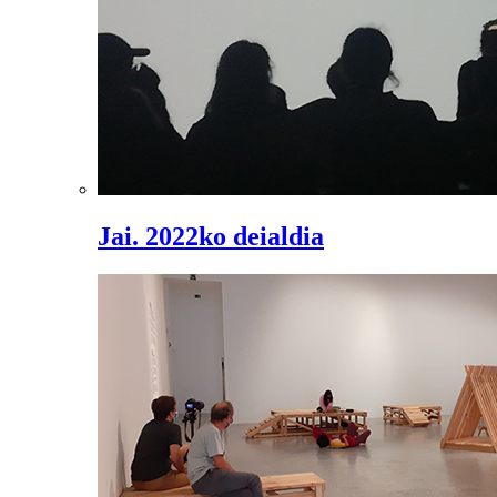
Jai. 2022ko deialdia