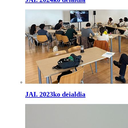
JAI. 2023ko deialdia