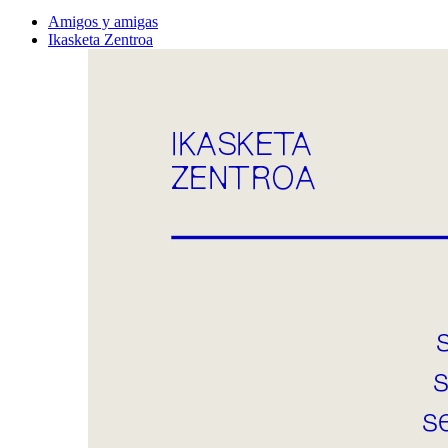
Amigos y amigas
Ikasketa Zentroa