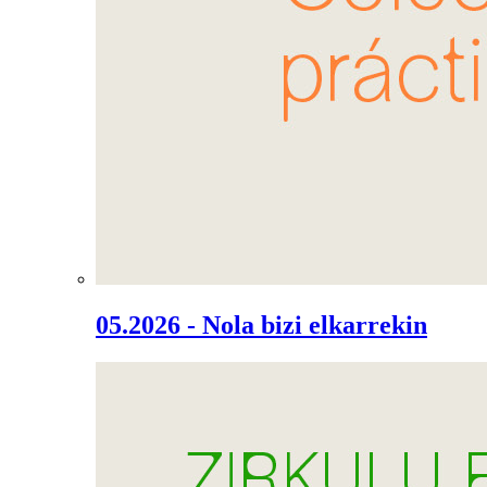
05.2026 - Nola bizi elkarrekin