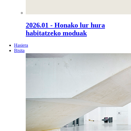
2026.01 - Honako lur hura
habitatzeko moduak
Hasiera
Bisita