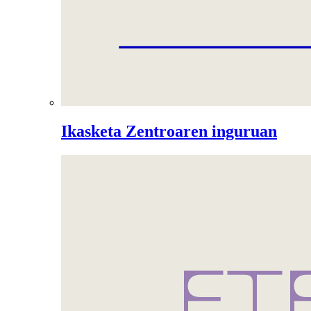
Ikasketa Zentroaren inguruan