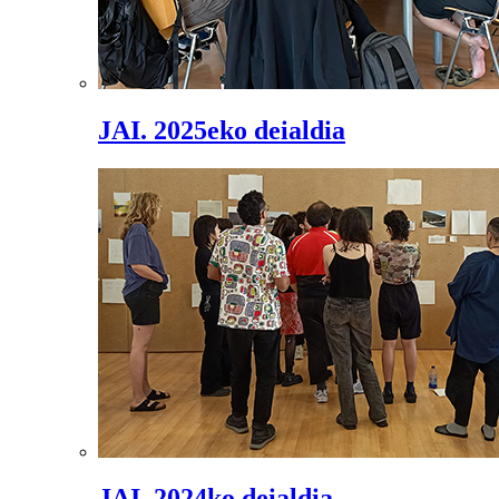
JAI. 2025eko deialdia
JAI. 2024ko deialdia