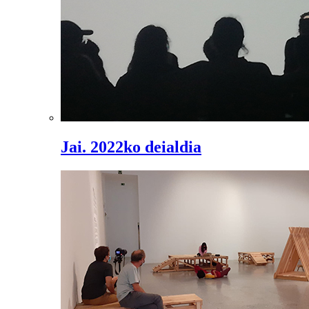
Jai. 2022ko deialdia