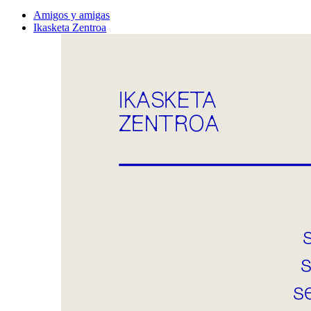
Amigos y amigas
Ikasketa Zentroa