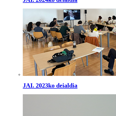
JAI. 2023ko deialdia