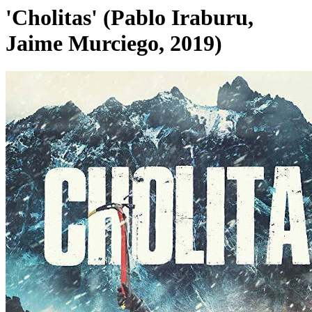
'Cholitas' (Pablo Iraburu,
Jaime Murciego, 2019)