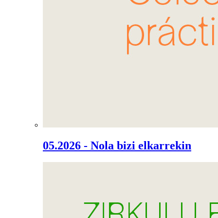
05.2026 - Nola bizi elkarrekin