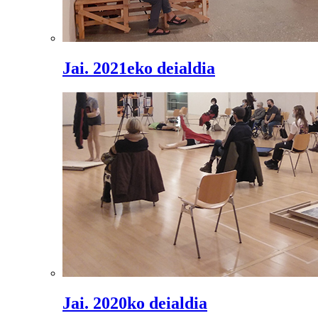
Jai. 2021eko deialdia
Jai. 2020ko deialdia