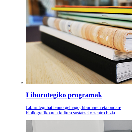
Liburutegiko programak
Liburutegi bat baino gehiago, liburuaren eta ondare
bibliografikoaren kultura sustatzeko zentro bizia