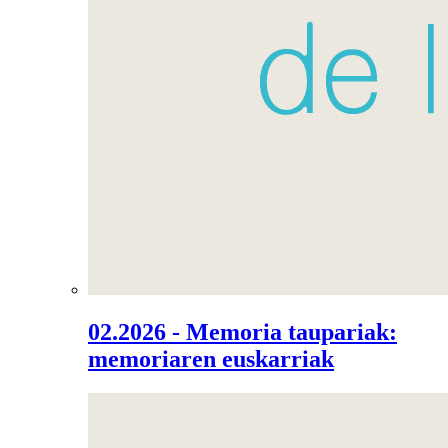
02.2026 - Memoria taupariak:
memoriaren euskarriak