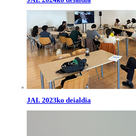
JAI. 2023ko deialdia