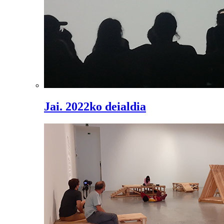
Jai. 2022ko deialdia