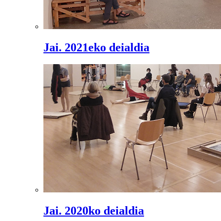
Jai. 2021eko deialdia
Jai. 2020ko deialdia