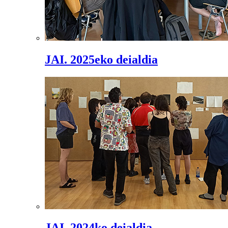
JAI. 2025eko deialdia
JAI. 2024ko deialdia