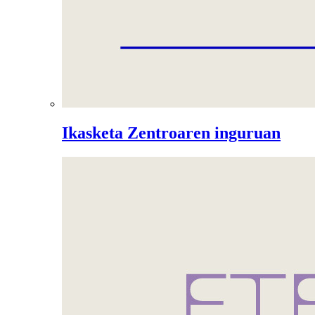
Ikasketa Zentroaren inguruan