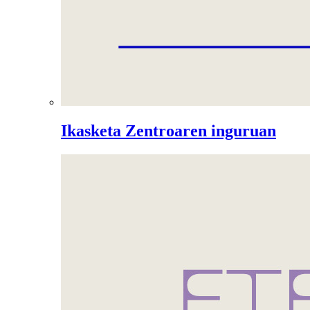
Ikasketa Zentroaren inguruan