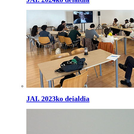
JAI. 2023ko deialdia