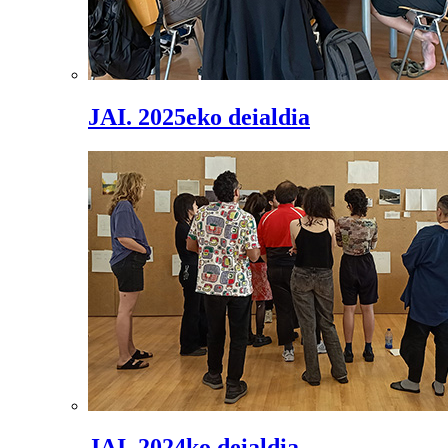
JAI. 2025eko deialdia
JAI. 2024ko deialdia