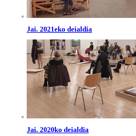
Jai. 2021eko deialdia
Jai. 2020ko deialdia