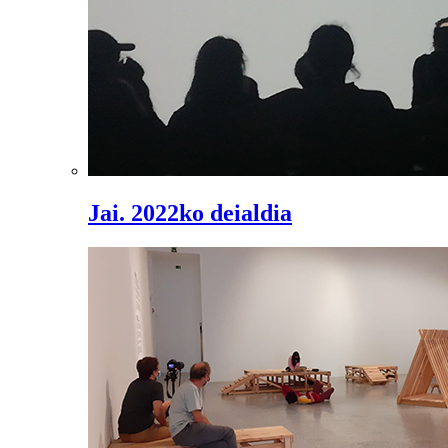
Jai. 2022ko deialdia