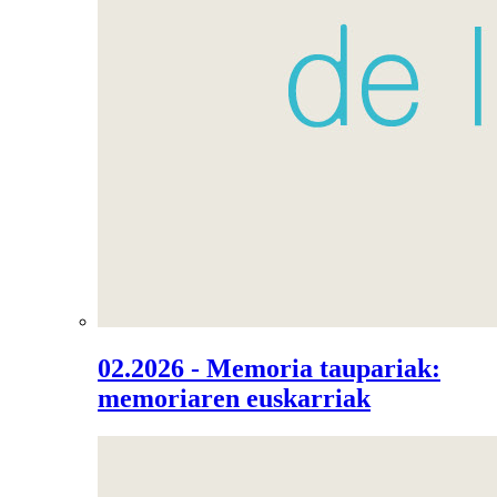
02.2026 - Memoria taupariak:
memoriaren euskarriak