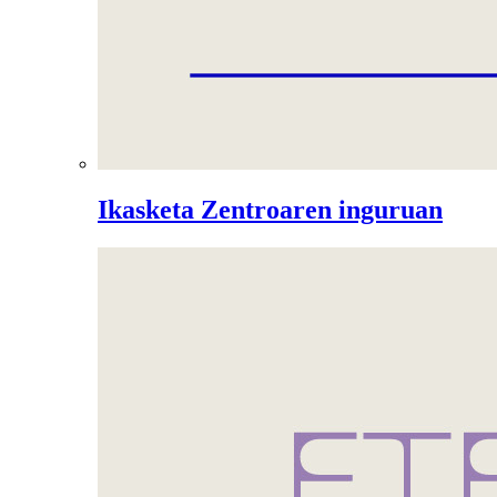
Ikasketa Zentroaren inguruan