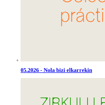
05.2026 - Nola bizi elkarrekin