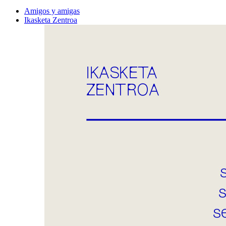
Amigos y amigas
Ikasketa Zentroa