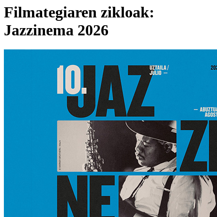
Filmategiaren zikloak:
Jazzinema 2026