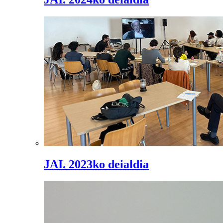
JAI. 2023ko deialdia