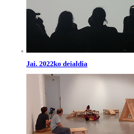
Jai. 2022ko deialdia