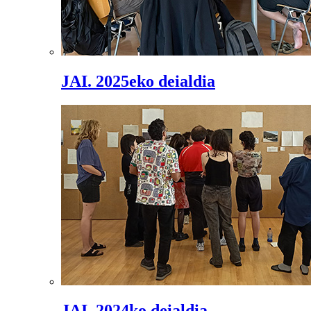
JAI. 2025eko deialdia
JAI. 2024ko deialdia