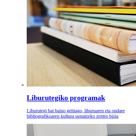
Liburutegiko programak
Liburutegi bat baino gehiago, liburuaren eta ondare
bibliografikoaren kultura sustatzeko zentro bizia