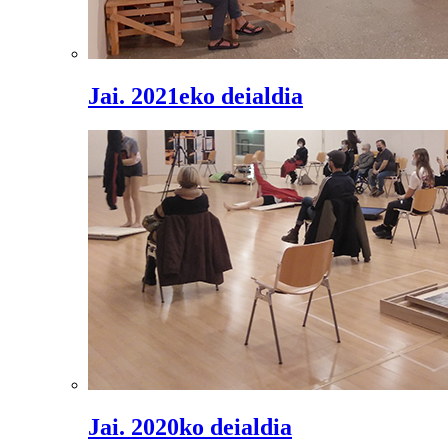
Jai. 2021eko deialdia
Jai. 2020ko deialdia