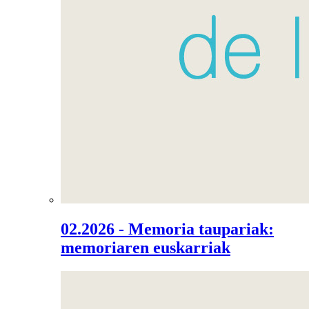
02.2026 - Memoria taupariak:
memoriaren euskarriak