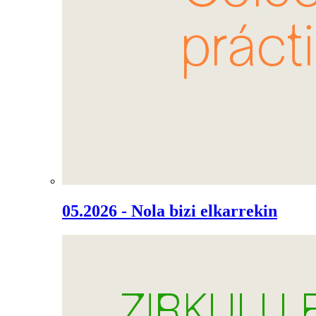
05.2026 - Nola bizi elkarrekin