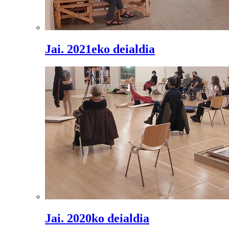
Jai. 2021eko deialdia
Jai. 2020ko deialdia