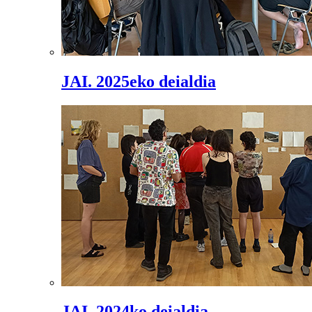
JAI. 2025eko deialdia
JAI. 2024ko deialdia