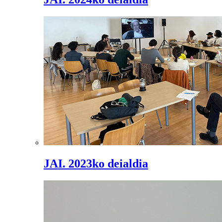
JAI. 2023ko deialdia