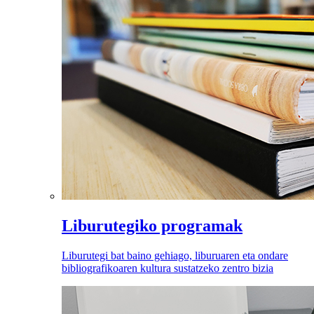
Liburutegiko programak
Liburutegi bat baino gehiago, liburuaren eta ondare
bibliografikoaren kultura sustatzeko zentro bizia