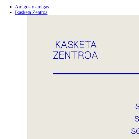
Amigos y amigas
Ikasketa Zentroa