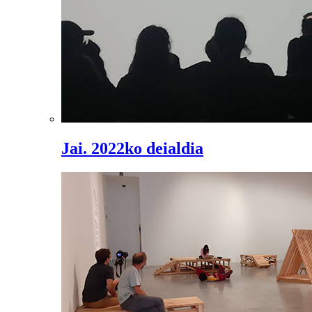
Jai. 2022ko deialdia