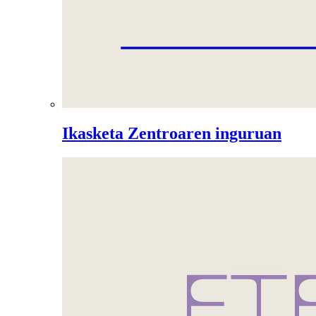
Ikasketa Zentroaren inguruan