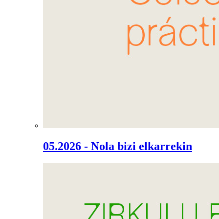
05.2026 - Nola bizi elkarrekin