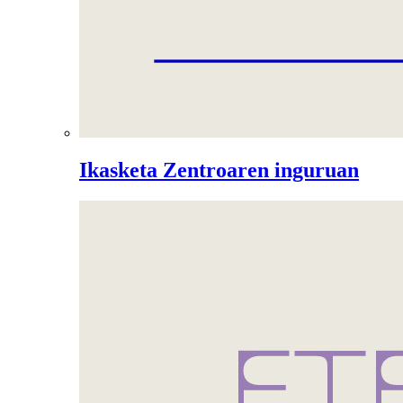
Ikasketa Zentroaren inguruan