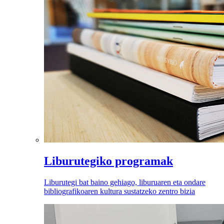
Liburutegiko programak
Liburutegi bat baino gehiago, liburuaren eta ondare
bibliografikoaren kultura sustatzeko zentro bizia