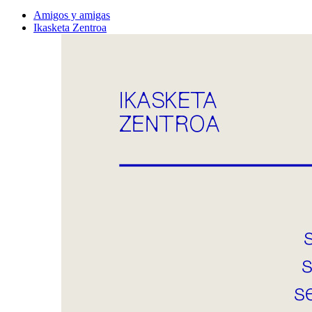
Amigos y amigas
Ikasketa Zentroa