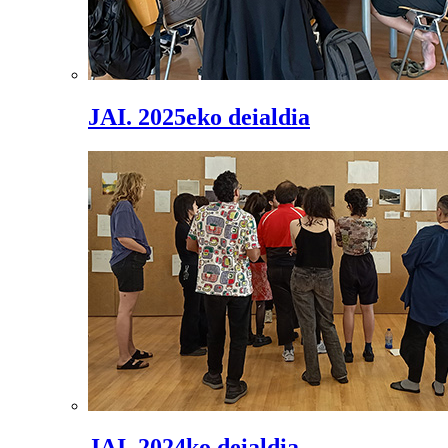
JAI. 2025eko deialdia
JAI. 2024ko deialdia