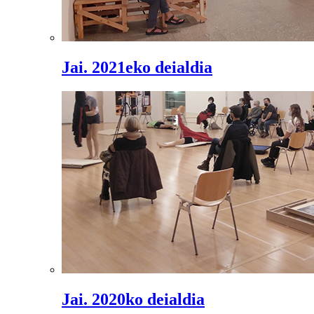
Jai. 2021eko deialdia
Jai. 2020ko deialdia