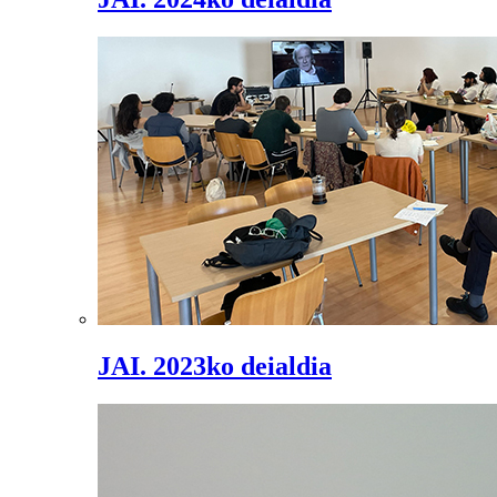
JAI. 2023ko deialdia