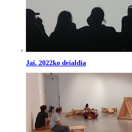
Jai. 2022ko deialdia