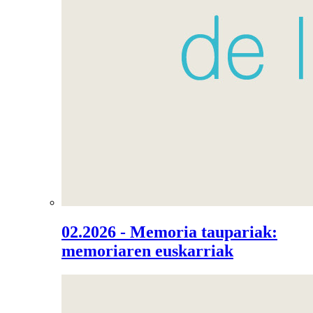
02.2026 - Memoria taupariak:
memoriaren euskarriak