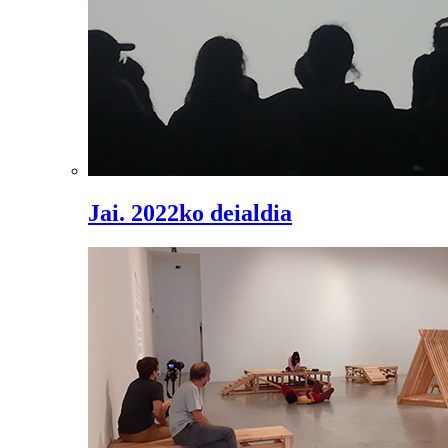
Jai. 2022ko deialdia