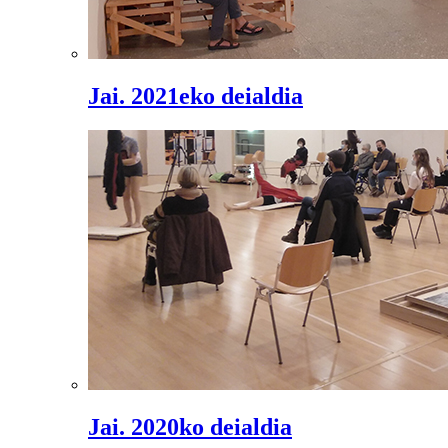
Jai. 2021eko deialdia
Jai. 2020ko deialdia