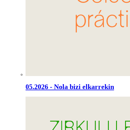
05.2026 - Nola bizi elkarrekin