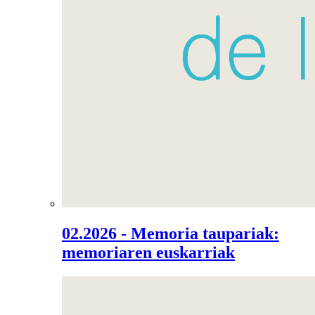
02.2026 - Memoria taupariak:
memoriaren euskarriak