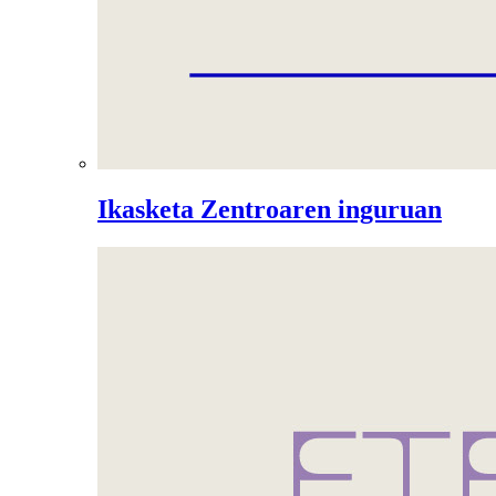
Ikasketa Zentroaren inguruan