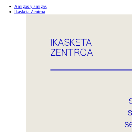
Amigos y amigas
Ikasketa Zentroa