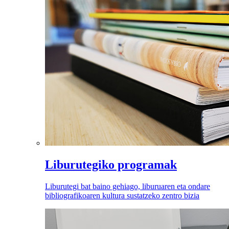
Liburutegiko programak
Liburutegi bat baino gehiago, liburuaren eta ondare
bibliografikoaren kultura sustatzeko zentro bizia