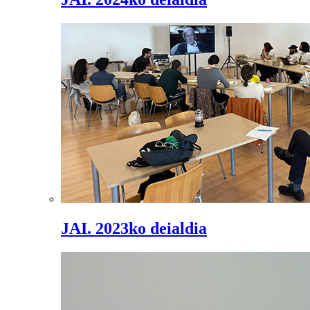
JAI. 2023ko deialdia