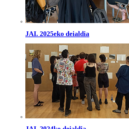
JAI. 2025eko deialdia
JAI. 2024ko deialdia