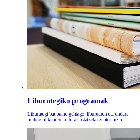
Liburutegiko programak
Liburutegi bat baino gehiago, liburuaren eta ondare
bibliografikoaren kultura sustatzeko zentro bizia