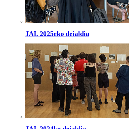
JAI. 2025eko deialdia
JAI. 2024ko deialdia