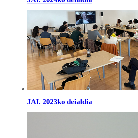
JAI. 2023ko deialdia