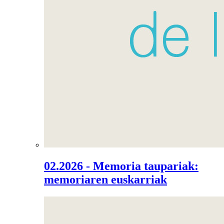
02.2026 - Memoria taupariak:
memoriaren euskarriak