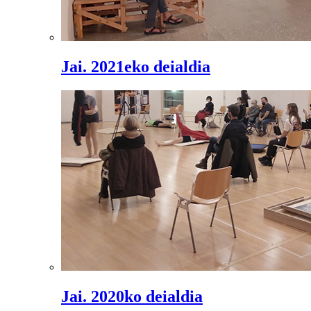
Jai. 2021eko deialdia
Jai. 2020ko deialdia