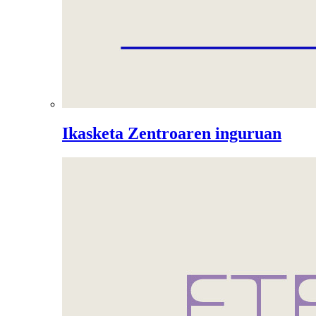
Ikasketa Zentroaren inguruan