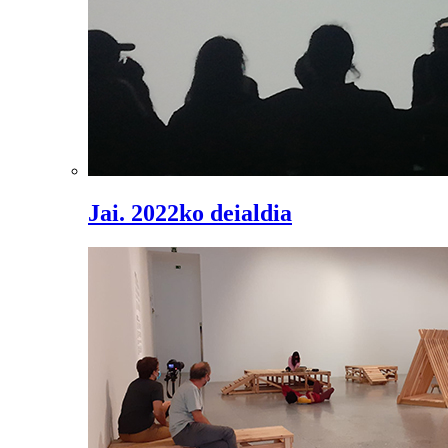
Jai. 2022ko deialdia