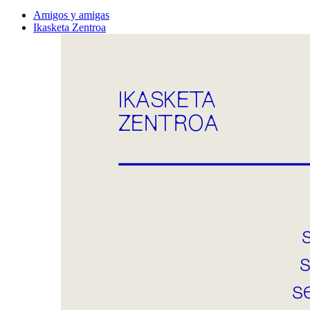
Amigos y amigas
Ikasketa Zentroa