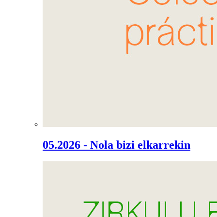
05.2026 - Nola bizi elkarrekin