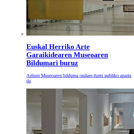
Euskal Herriko Arte
Garaikidearen Museoaren
Bildumari buruz
Artium Museoaren bilduma ondare-funts publiko aparta
da