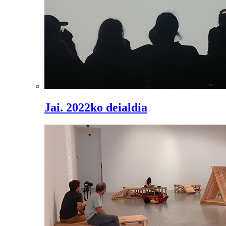
Jai. 2022ko deialdia