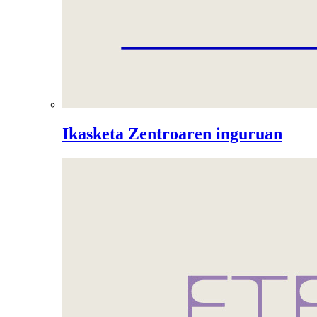
Ikasketa Zentroaren inguruan