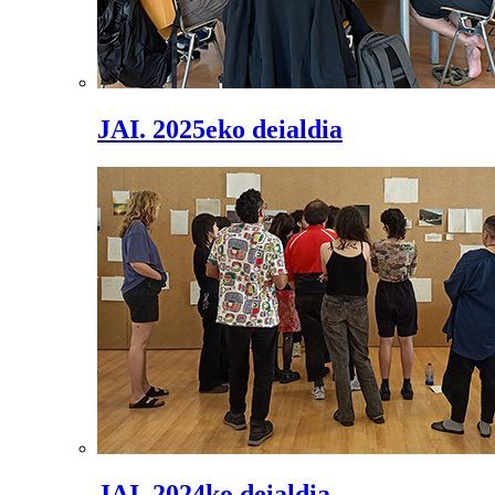
JAI. 2025eko deialdia
JAI. 2024ko deialdia