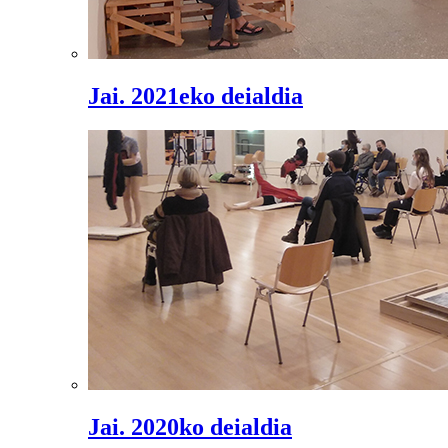
Jai. 2021eko deialdia
Jai. 2020ko deialdia