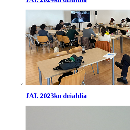
JAI. 2023ko deialdia