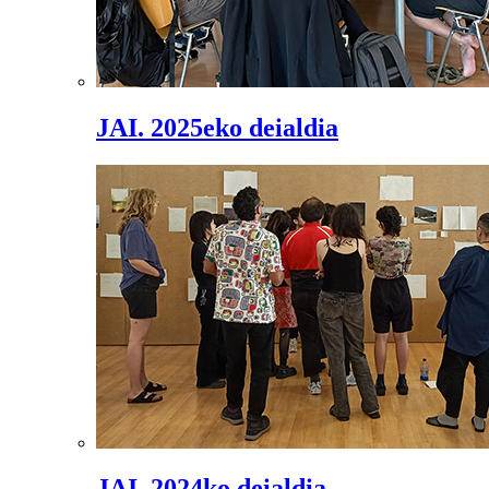
JAI. 2025eko deialdia
JAI. 2024ko deialdia