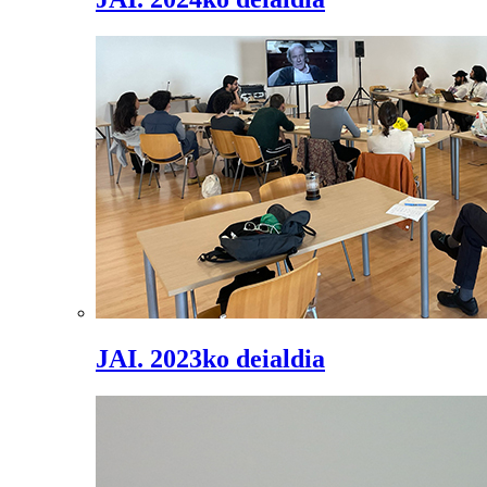
JAI. 2023ko deialdia