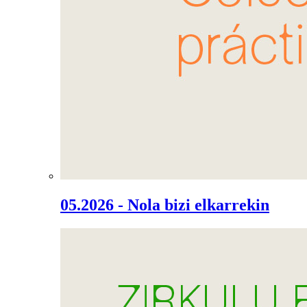
05.2026 - Nola bizi elkarrekin