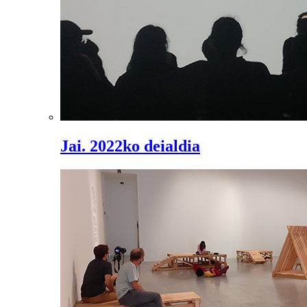
Jai. 2022ko deialdia