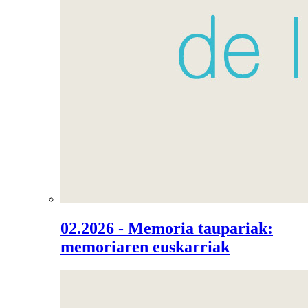
02.2026 - Memoria taupariak:
memoriaren euskarriak