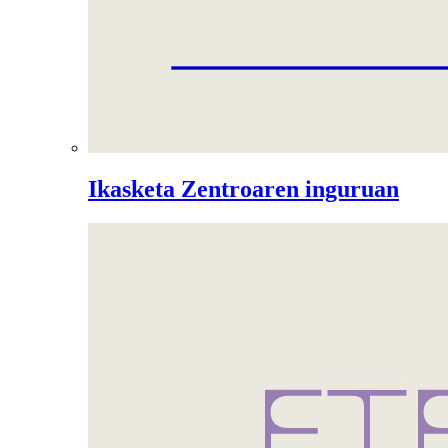
Ikasketa Zentroaren inguruan