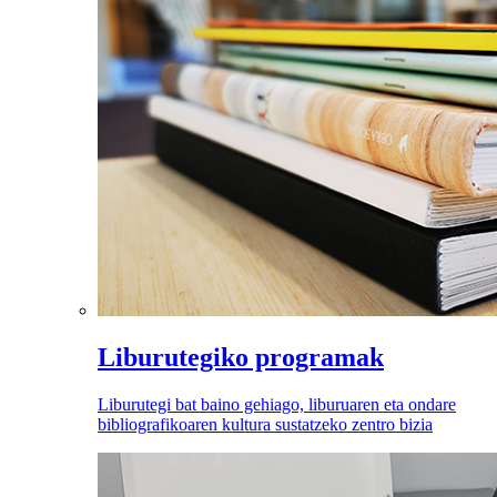
Liburutegiko programak
Liburutegi bat baino gehiago, liburuaren eta ondare
bibliografikoaren kultura sustatzeko zentro bizia