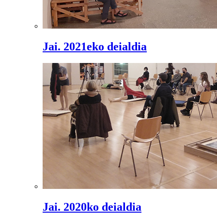
Jai. 2021eko deialdia
Jai. 2020ko deialdia