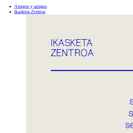
Amigos y amigas
Ikasketa Zentroa