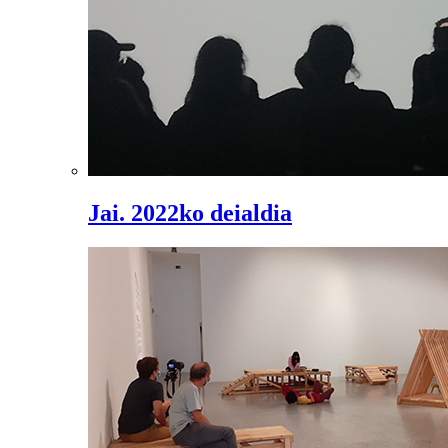
Jai. 2022ko deialdia