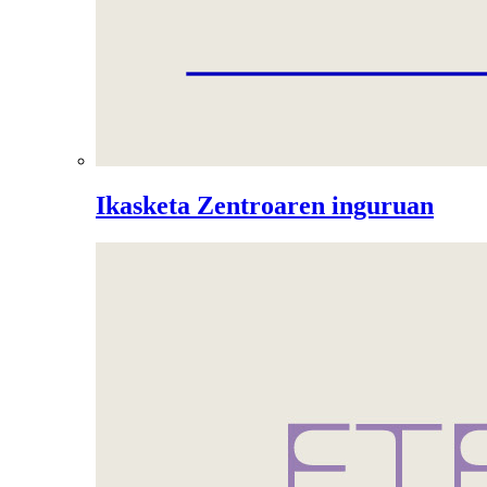
Ikasketa Zentroaren inguruan