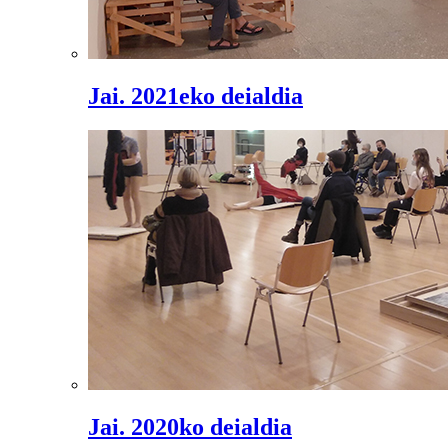
Jai. 2021eko deialdia
Jai. 2020ko deialdia