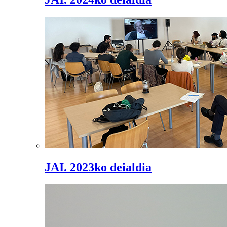
JAI. 2023ko deialdia