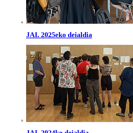
JAI. 2025eko deialdia
JAI. 2024ko deialdia